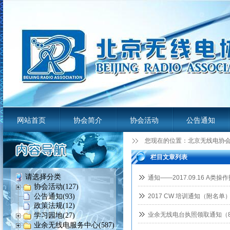
网站首页
协会简介
协会活动
公告通知
您现在的位置：
北京无线电协
业余无线电服务平台
栏目文章列表
请选择分类
通知——2017.09.16 A类
协会活动(127)
公告通知(93)
2017 CW 培训通知（附名单
政策法规(12)
业余无线电台执照领取通知（
学习园地(27)
业余无线电服务中心(587)