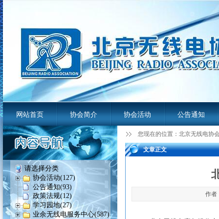
网站首页
协会简介
协会活动
公告通知
您现在的位置：
北京无线电协
业余无线电服务平台
文章正文
请选择分类
协会活动(127)
公告通知(93)
作者：
政策法规(12)
学习园地(27)
业余无线电服务中心(587)