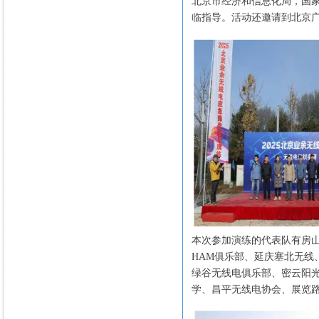
北京市经济和信息化局，国
临指导。活动还邀请到北京
本次参加演练的代表队有房
HAM俱乐部、延庆塞北无
绿谷无线电俱乐部、密云阳
学、昌平无线电协会、展览路