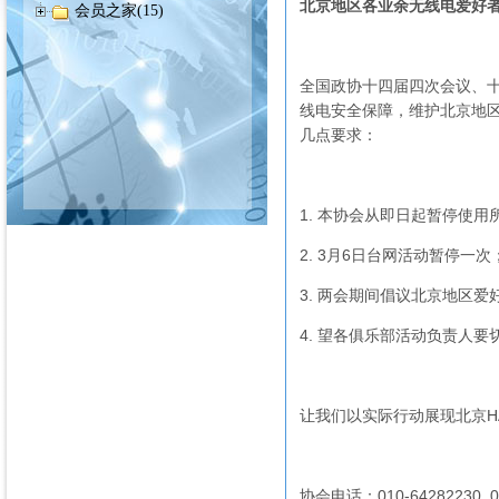
北京地区各业余无线电爱好
会员之家(15)
全国政协十四届四次会议、十
线电安全保障，维护北京地
几点要求：
1. 本协会从即日起暂停使
2. 3月6日台网活动暂停一次
3. 两会期间倡议北京地区
4. 望各俱乐部活动负责人
让我们以实际行动展现北京H
协会电话：010-64282230 01