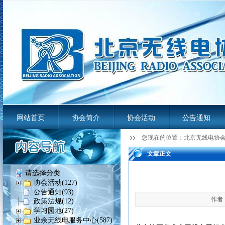
网站首页
协会简介
协会活动
公告通知
您现在的位置：
北京无线电协
业余无线电服务平台
文章正文
请选择分类
协会活动(127)
公告通知(93)
作者：
政策法规(12)
学习园地(27)
业余无线电服务中心(587)