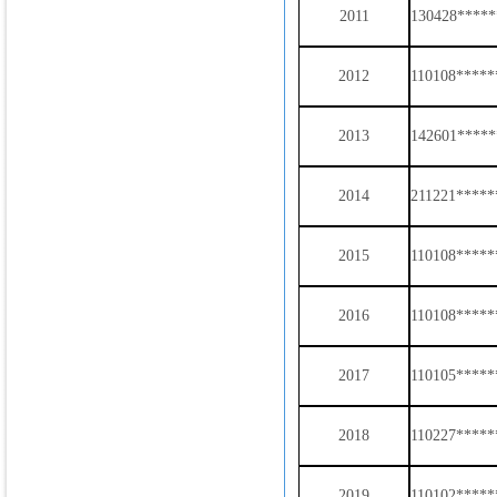
2011
130428*****
2012
110108****
2013
142601*****
2014
211221*****
2015
110108*****
2016
110108*****
2017
110105*****
2018
110227*****
2019
110102*****