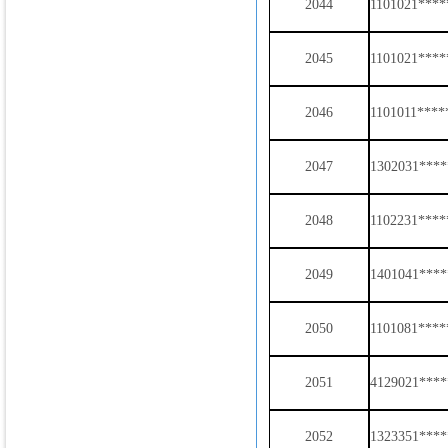
2044
1101021****
2045
1101021****
2046
1101011****
2047
1302031****
2048
1102231****
2049
1401041****
2050
1101081****
2051
4129021****
2052
1323351****