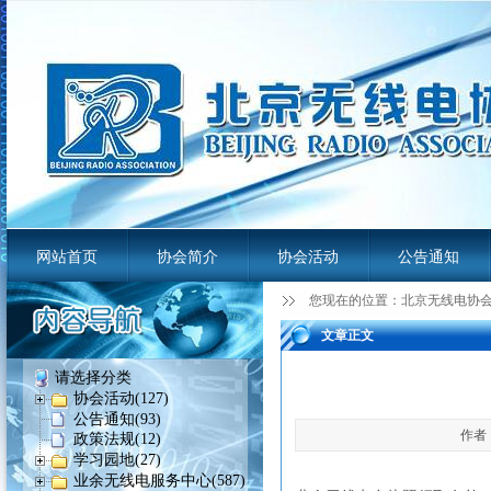
网站首页
协会简介
协会活动
公告通知
您现在的位置：
北京无线电协
业余无线电服务平台
文章正文
请选择分类
协会活动(127)
公告通知(93)
作者：
政策法规(12)
学习园地(27)
业余无线电服务中心(587)