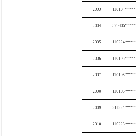
2003
110104*****
2004
370405*****
2005
110224*****
2006
110105*****
2007
110108*****
2008
110105*****
2009
211221*****
2010
110223*****