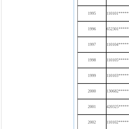
1995
110101*****
1996
652301*****
1997
110104*****
1998
110105*****
1999
110103*****
2000
130682*****
2001
420325*****
2002
110102*****