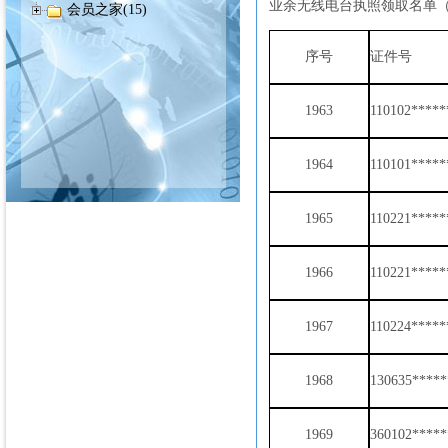
业余无线电台执照领取名单（
会员之家(15)
序号
证件号
1963
110102*****
1964
110101*****
1965
110221*****
1966
110221*****
1967
110224*****
1968
130635*****
1969
360102*****