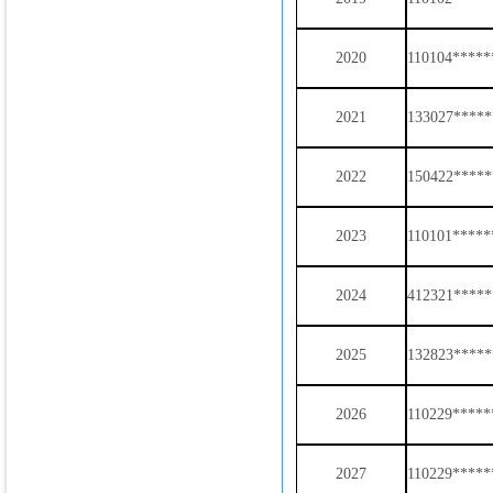
2020
110104*****
2021
133027*****
2022
150422****
2023
110101*****
2024
412321*****
2025
132823*****
2026
110229****
2027
110229*****