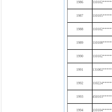
1986
110102*****
1987
110105*****
1988
110102*****
1989
110108*****
1990
110102*****
1991
131002*****
1992
110224*****
1993
450103****
1994
110104*****