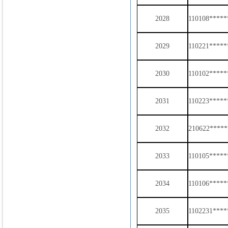
2028
110108*****
2029
110221*****
2030
110102*****
2031
110223*****
2032
210622*****
2033
110105*****
2034
110106*****
2035
1102231****