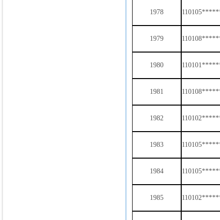
1978
110105*****
1979
110108*****
1980
110101*****
1981
110108*****
1982
110102*****
1983
110105*****
1984
110105*****
1985
110102****