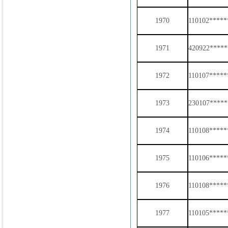
1970
110102*****
1971
420922*****
1972
110107*****
1973
230107*****
1974
110108*****
1975
110106*****
1976
110108*****
1977
110105*****