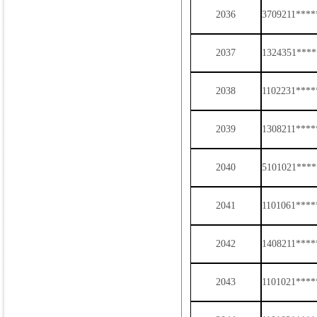
2036
3709211****
2037
1324351****
2038
1102231****
2039
1308211****
2040
5101021****
2041
1101061***
2042
1408211***
2043
1101021****