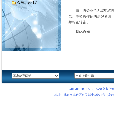
会员之家(15)
由于协会业余无线电管
名、更换操作证的爱好者请
并相互转告。
特此通知
Copyright(C)2013-2020
地址：北京市丰台区科学城中核路1号（赛欧科