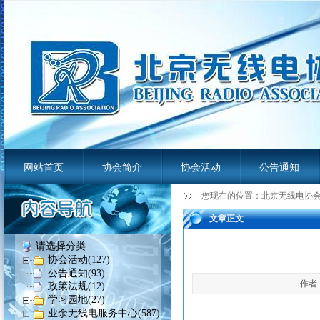
网站首页
协会简介
协会活动
公告通知
您现在的位置：
北京无线电协
业余无线电服务平台
文章正文
请选择分类
协会活动(127)
公告通知(93)
作者：
政策法规(12)
学习园地(27)
业余无线电服务中心(587)