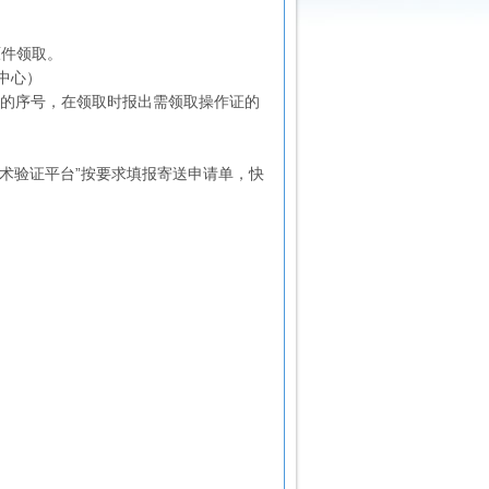
原件领取。
中心）
人的序号，在领取时报出需领取操作证的
操作技术验证平台”按要求填报寄送申请单，快