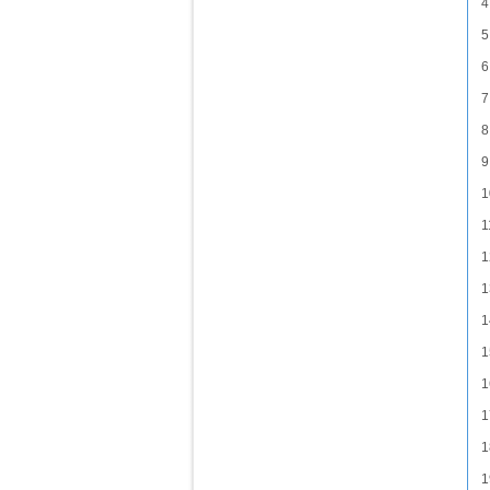
4
5
6
7
8
9
1
1
1
1
1
1
1
1
1
1