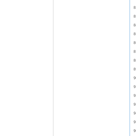
8
8
8
8
8
8
8
8
9
9
9
9
9
9
9