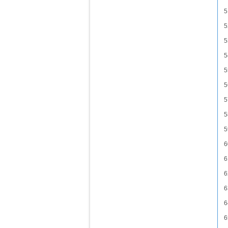
5
5
5
5
5
5
5
5
5
6
6
6
6
6
6