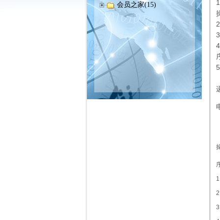
会员之家(15)
1
2
3