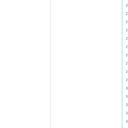
2
2
2
2
2
2
2
2
2
2
3
3
3
3
3