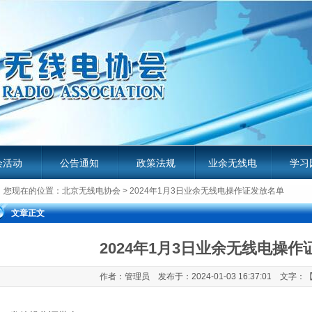
会活动
公告通知
政策法规
业余无线电
学习
您现在的位置：
北京无线电协会
> 2024年1月3日业余无线电操作证发放名单
服务平台
业余无
文章正文
2024年1月3日业余无线电操
作者：管理员 发布于：2024-01-03 16:37:01 文字：