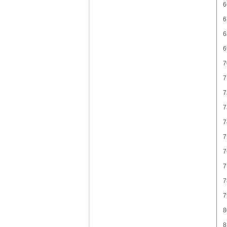
6
6
6
6
7
7
7
7
7
7
7
7
7
7
8
8