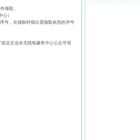
原件领取。
中心）
的序号，在领取时报出需领取执照的序号
务平台”或北京业余无线电服务中心公众号登