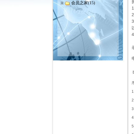
会员之家(15)
1
2
3
4
5