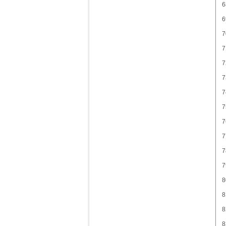
6
6
7
7
7
7
7
7
7
7
7
7
8
8
8
8