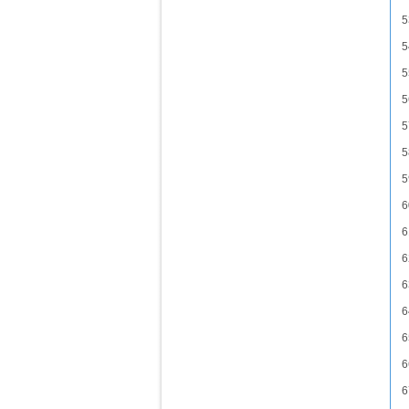
5
5
5
5
5
5
5
6
6
6
6
6
6
6
6