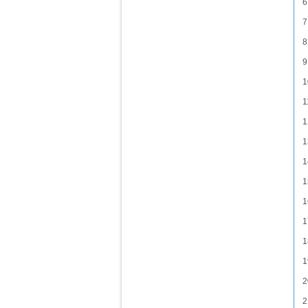
6
7
8
9
1
1
1
1
1
1
1
1
1
1
2
2