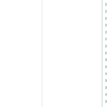
2
2
2
2
2
2
2
2
3
3
3
3
3
3
3