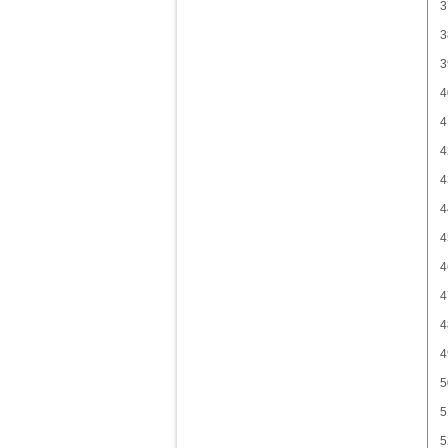
3
3
3
4
4
4
4
4
4
4
4
4
4
5
5
5