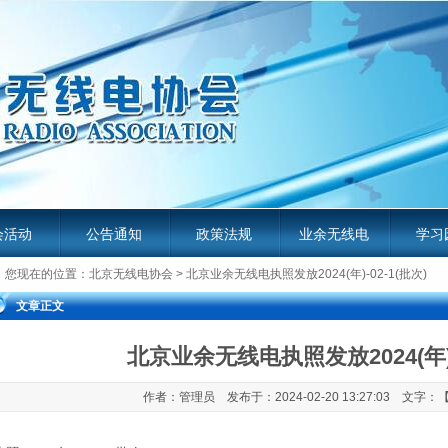
会活动
公告通知
政策法规
业余无线电
学习
您现在的位置：
北京无线电协会
> 北京业余无线电执照发放2024(年)-02-1(批次)
服务平台
业余无
文章正文
北京业余无线电执照发放2024(年)-
作者：管理员 发布于：2024-02-20 13:27:03 文字：