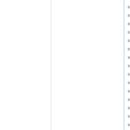
8
8
8
8
8
8
9
9
9
9
9
9
9
9
9