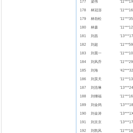
177
梁伟
'11***1
178
林冠澎
'11***16
179
林劲松
'11***35
180
林森
'11***12
181
刘昌
'13***1
182
刘超
'11***59
183
刘晨一
'11***10
184
刘风乔
'11***29
185
刘海
'42***3
186
刘昊天
'11***13
187
刘浩琳
'13***2
188
刘继福
'11***16
189
刘金鸽
'13***1
190
刘金涛
'13***1
191
刘京京
'13***1
192
刘凯风
'11***16