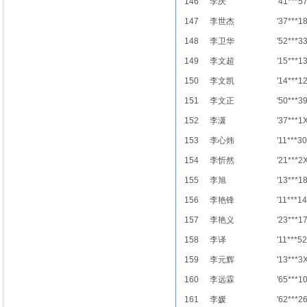
146
李庆
'41***5
147
李世杰
'37***1
148
李卫华
'52***3
149
李文超
'15***1
150
李文凯
'14***1
151
李文正
'50***3
152
李潇
'37***1
153
李心炜
'11***30
154
李忻然
'21***2
155
李旭
'13***1
156
李艳锋
'11***14
157
李艳义
'23***1
158
李译
'11***52
159
李元辉
'13***3
160
李远霖
'65***1
161
李媛
'62***2