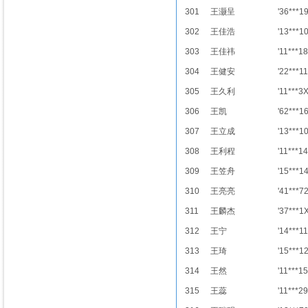
301
王灏呈
'36***1
302
王佳浩
'13***1
303
王佳祎
'11***18
304
王健安
'22***11
305
王久利
'11***3
306
王凯
'62***1
307
王立成
'13***1
308
王利程
'11***14
309
王笠舟
'15***1
310
王亮亮
'41***7
311
王麟杰
'37***1
312
王宁
'14***11
313
王琦
'15***1
314
王然
'11***15
315
王蕊
'11***29