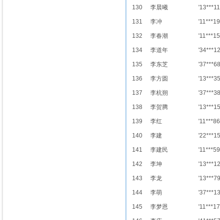
130
李晨曦
'13***11
131
李冲
'11***19
132
李春潮
'11***15
134
李道年
'34***1
135
李东芝
'37***6
136
李方圆
'13***3
137
李杭朔
'37***3
138
李贺腾
'13***1
139
李红
'11***86
140
李建
'22***1
141
李建民
'11***59
142
李坤
'13***1
143
李龙
'13***7
144
李萌
'37***1
145
李梦恩
'11***17