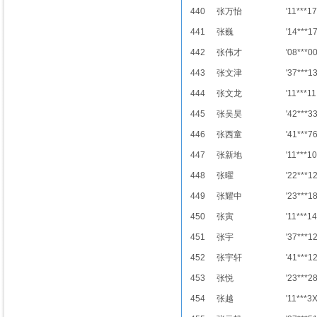
440
张万怡
'11***17
441
张巍
'14***1
442
张伟才
'08***0
443
张文津
'37***1
444
张文龙
'11***11
445
张吴昊
'42***3
446
张西童
'41***7
447
张新地
'11***10
448
张曜
'22***1
449
张耀中
'23***1
450
张寅
'11***14
451
张宇
'37***1
452
张宇轩
'41***1
453
张悦
'23***2
454
张越
'11***3