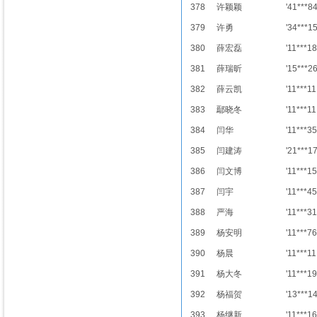
378
许颖颖
'41***8
379
许勇
'34***1
380
薛宏磊
'11***18
381
薛瑞昕
'15***2
382
薛云凯
'11***11
383
鄢晓冬
'11***11
384
闫华
'11***35
385
闫建涛
'21***1
386
闫文博
'11***15
387
闫宇
'11***45
388
严海
'11***31
389
杨安明
'11***76
390
杨晨
'11***11
391
杨大冬
'11***19
392
杨福贺
'13***1
393
杨继新
'11***16