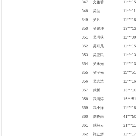
347
文雅菲
'11***15
348
吴波
'11***11
349
吴凡
'11***18
350
吴建坤
'13***1
351
吴珂荻
'11***30
352
吴可凡
'11***15
353
吴亚民
'11***13
354
吴永光
'11***13
355
吴宇光
'11***51
356
吴志浩
'11***16
357
武桥
'13***1
358
武清涛
'15***5
359
武小洋
'11***18
360
夏晓雨
'41***5
361
咸翔云
'21***11
362
祥立辉
'11***17