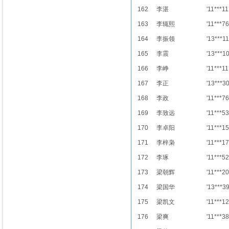
162
李湛
'11***11
163
李辄熙
'11***76
164
李振领
'13***11
165
李震
'13***1
166
李峥
'11***11
167
李正
'13***3
168
李政
'11***76
169
李致远
'11***53
170
李卓阳
'11***15
171
李梓枭
'11***17
172
李琢
'11***52
173
梁朝辉
'11***20
174
梁国华
'13***3
175
梁凯文
'11***12
176
梁爽
'11***38