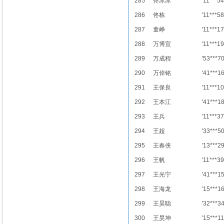
285
佟冰冰
'11***54
286
佟栋
'11***58
287
童峥
'11***17
288
万博宣
'11***19
289
万成程
'53***7
290
万倬铭
'41***1
291
王保良
'11***10
292
王本江
'41***1
293
王兵
'11***37
294
王超
'33***5
295
王春侠
'13***2
296
王帆
'11***39
297
王光宁
'41***1
298
王海龙
'15***1
299
王昊聪
'32***3
300
王昊坤
'15***11