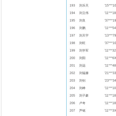
193
刘乐天
'15***1
194
刘立伟
'11***18
195
刘良
'37***1
196
刘鹏
'11***54
197
刘天宇
'13***7
198
刘旺
'37***1
199
刘学军
'11***32
200
刘阳
'11***6
201
刘远
'11***48
202
刘韫滕
'21***3
203
刘钊
'23***3
204
刘峥
'11***10
205
刘子豪
'11***18
206
卢奇
'11***18
207
芦铭
'11***3