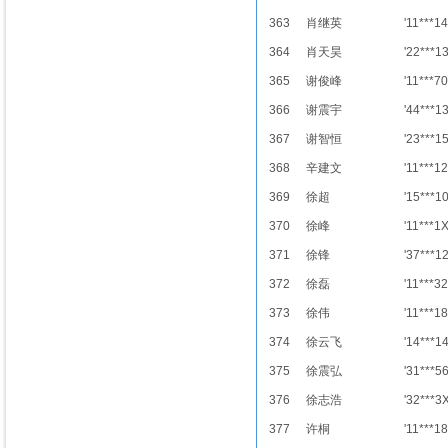
363
肖继英
'11***14
364
肖天昊
'22***1
365
谢俊峰
'11***70
366
谢震宇
'44***1
367
谢智恒
'23***1
368
辛建文
'11***12
369
徐超
'15***1
370
徐峰
'11***1
371
徐锋
'37***1
372
徐磊
'11***32
373
徐伟
'11***18
374
徐云飞
'14***1
375
徐震弘
'31***5
376
徐志浩
'32***3
377
许桐
'11***18