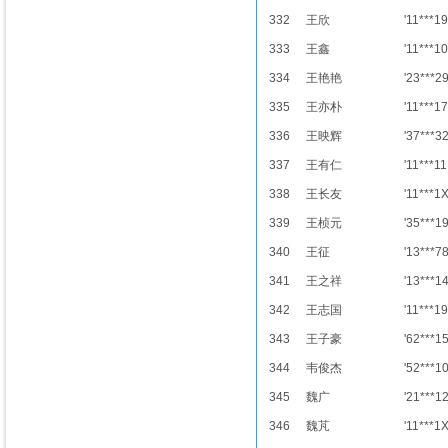
332
王欣
'11***19
333
王鑫
'11***10
334
王艳艳
'23***2
335
王亦朴
'11***17
336
王映辉
'37***3
337
王有仁
'11***11
338
王长友
'11***1
339
王桢元
'35***1
340
王征
'13***7
341
王之祥
'13***1
342
王志国
'11***19
343
王子豪
'62***1
344
韦俊杰
'52***1
345
魏广
'21***1
346
魏芃
'11***1