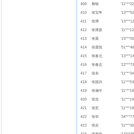
409
詹铭
'11***32
410
张宝申
'13***5
411
张博
'13***1
412
张博彦
'11***12
413
张晨
'23***5
414
张晨悦
'51***4
415
张春元
'13***1
416
张春志
'22***7
417
张东
'11***34
418
张国兴
'11***53
419
张瀚中
'11***19
420
张浩
'11***14
421
张宏
'11***19
422
张华
'34***7
423
张吉
'11***30