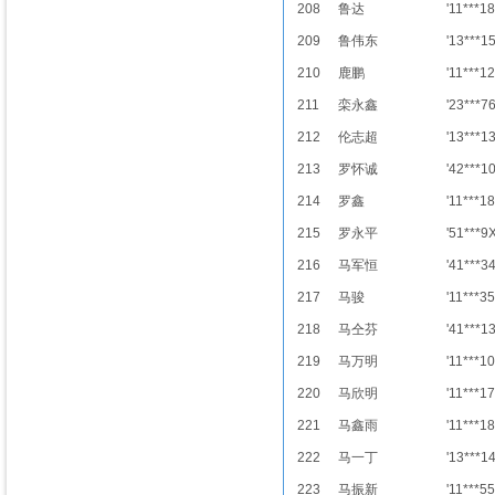
208
鲁达
'11***18
209
鲁伟东
'13***1
210
鹿鹏
'11***12
211
栾永鑫
'23***7
212
伦志超
'13***1
213
罗怀诚
'42***1
214
罗鑫
'11***18
215
罗永平
'51***9
216
马军恒
'41***3
217
马骏
'11***35
218
马仝芬
'41***1
219
马万明
'11***10
220
马欣明
'11***17
221
马鑫雨
'11***18
222
马一丁
'13***1
223
马振新
'11***55