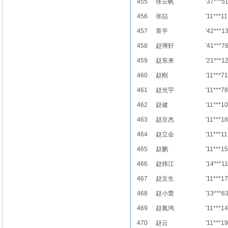
455
张云帆
'37***5
456
张喆
'11***11
457
章平
'42***1
458
赵博轩
'41***7
459
赵东来
'21***1
460
赵刚
'11***71
461
赵光宇
'11***78
462
赵健
'11***10
463
赵京杰
'11***18
464
赵立会
'11***11
465
赵鹏
'11***15
466
赵炜江
'14***11
467
赵文生
'11***17
468
赵小蕾
'13***6
469
赵胤鸿
'11***14
470
赵云
'11***19