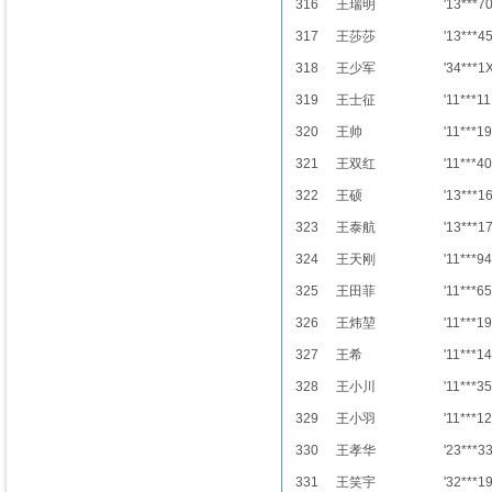
316
王瑞明
'13***7
317
王莎莎
'13***4
318
王少军
'34***1
319
王士征
'11***11
320
王帅
'11***19
321
王双红
'11***40
322
王硕
'13***1
323
王泰航
'13***1
324
王天刚
'11***94
325
王田菲
'11***65
326
王炜堃
'11***19
327
王希
'11***14
328
王小川
'11***35
329
王小羽
'11***12
330
王孝华
'23***3
331
王笑宇
'32***1