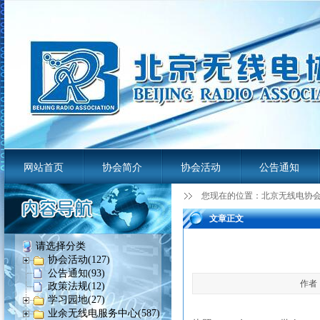
网站首页
协会简介
协会活动
公告通知
您现在的位置：
北京无线电协
业余无线电服务平台
文章正文
请选择分类
协会活动(127)
公告通知(93)
作者：
政策法规(12)
学习园地(27)
业余无线电服务中心(587)