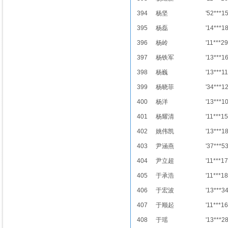
394
杨坚
'52***1
395
杨磊
'14***1
396
杨岭
'11***29
397
杨铁军
'13***1
398
杨巍
'13***11
399
杨晓菲
'34***1
400
杨洋
'13***1
401
杨耀清
'11***15
402
姚伟凯
'13***1
403
尹涵燕
'37***5
404
尹立超
'11***17
405
于承浩
'11***18
406
于宏波
'13***3
407
于顺起
'11***16
408
于瑶
'13***2