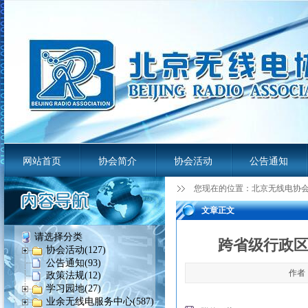
网站首页
协会简介
协会活动
公告通知
您现在的位置：
北京无线电协
业余无线电服务平台
文章正文
请选择分类
跨省级行政区
协会活动(127)
公告通知(93)
作者：
政策法规(12)
学习园地(27)
业余无线电服务中心(587)