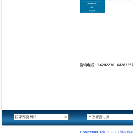
咨询电话：64282230
6428335
Copyright(C)2013-2020