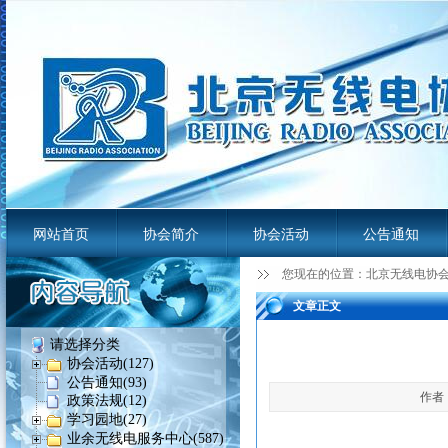
网站首页
协会简介
协会活动
公告通知
您现在的位置：
北京无线电协
业余无线电服务平台
文章正文
请选择分类
协会活动(127)
公告通知(93)
作者：
政策法规(12)
学习园地(27)
业余无线电服务中心(587)