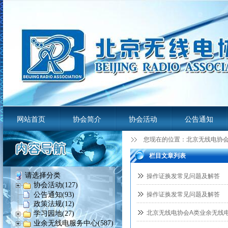
网站首页
协会简介
协会活动
公告通知
您现在的位置：
北京无线电协
业余无线电服务平台
栏目文章列表
请选择分类
操作证换发常见问题及解答
协会活动(127)
公告通知(93)
操作证换发常见问题及解答
政策法规(12)
北京无线电协会A类业余无线
学习园地(27)
业余无线电服务中心(587)