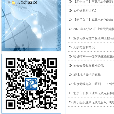
【新手入门】车载电台的选购
会员之家(15)
如何选购对讲机?
【新手入门】车载电台的选购
2023年12月23日业余无线
业余无线电能力验证网上报名
无线电管制常识
验机指南——如何快速通过设
协会会费收取标准公示
对讲机功能术语解释
业余无线电入门系列——业余
北京市旧版《业余无线电台操
关于组织业余无线电台A、B