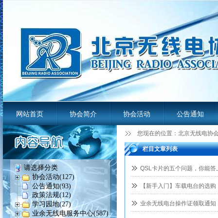
网站首页
协会简介
协会活动
公告通知
您现在的位置：
北京无线电协
业余无线电服务平台
栏目文章列表
请选择分类
QSL卡片的五个问题，你能答
协会活动(127)
公告通知(93)
【新手入门】车载电台的选购
政策法规(12)
业余无线电台操作证领取通知
学习园地(27)
业余无线电服务中心(587)